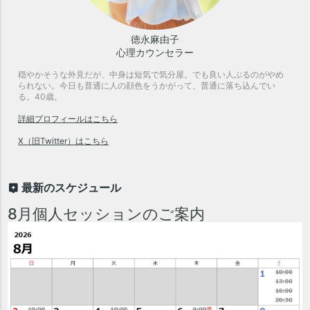
徳永麻由子
心理カウンセラー
穏やかそうな外見だが、中身は短気で気分屋。でも良い人ぶるのがやめ
られない。今日も普通に人の顔色をうかがって、普通に落ち込んでい
る。40歳。
詳細プロフィールはこちら
X（旧Twitter）はこちら
最新のスケジュール
8月個人セッションのご案内