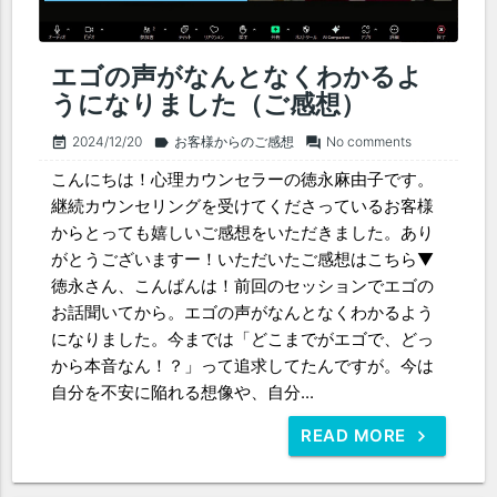
エゴの声がなんとなくわかるよ
うになりました（ご感想）
2024/12/20
お客様からのご感想
No comments
event_note
label
forum
こんにちは！心理カウンセラーの徳永麻由子です。
継続カウンセリングを受けてくださっているお客様
からとっても嬉しいご感想をいただきました。あり
がとうございますー！いただいたご感想はこちら▼
徳永さん、こんばんは！前回のセッションでエゴの
お話聞いてから。エゴの声がなんとなくわかるよう
になりました。今までは「どこまでがエゴで、どっ
から本音なん！？」って追求してたんですが。今は
自分を不安に陥れる想像や、自分...
READ MORE