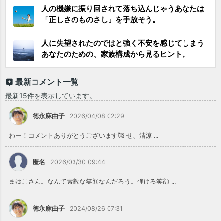
人の機嫌に振り回されて落ち込んじゃうあなたは
「正しさのものさし」を手放そう。
人に失望されたのではと強く不安を感じてしまう
あなたのための、家族構成から見るヒント。
最新コメント一覧
最新15件を表示しています。
徳永麻由子
2026/04/08 02:29
わー！コメントありがとうございます🥰 せ、清涼 ...
匿名
2026/03/30 09:44
まゆこさん。なんて素敵な笑顔なんだろう。弾ける笑顔 ...
徳永麻由子
2024/08/26 07:31