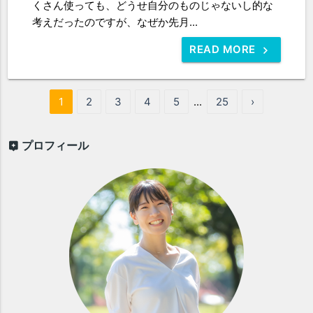
くさん使っても、どうせ自分のものじゃないし的な
考えだったのですが、なぜか先月...
READ MORE
1
2
3
4
5
...
25
›
プロフィール