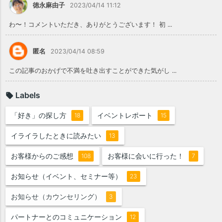
徳永麻由子
2023/04/14 11:12
わ〜！コメントいただき、ありがとうございます！ 初 ...
匿名
2023/04/14 08:59
この記事のおかげで不満を吐き出すことができた気がし ...
Labels
「好き」の探し方
イベントレポート
18
15
イライラしたときに読みたい
13
お客様からのご感想
お客様に会いに行った！
108
7
お知らせ（イベント、セミナー等）
23
お知らせ（カウンセリング）
3
パートナーとのコミュニケーション
12