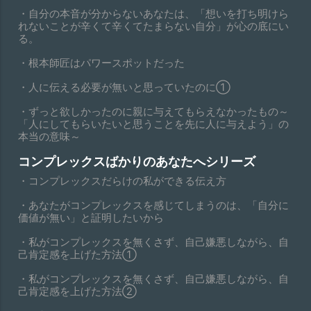
・自分の本音が分からないあなたは、「想いを打ち明けら
れないことが辛くて辛くてたまらない自分」が心の底にい
る。
・根本師匠はパワースポットだった
・人に伝える必要が無いと思っていたのに①
・ずっと欲しかったのに親に与えてもらえなかったもの～
「人にしてもらいたいと思うことを先に人に与えよう」の
本当の意味～
コンプレックスばかりのあなたへシリーズ
・コンプレックスだらけの私ができる伝え方
・あなたがコンプレックスを感じてしまうのは、「自分に
価値が無い」と証明したいから
・私がコンプレックスを無くさず、自己嫌悪しながら、自
己肯定感を上げた方法①
・私がコンプレックスを無くさず、自己嫌悪しながら、自
己肯定感を上げた方法②