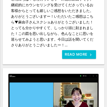
継続的にカウンセリングを受けてくださっているお
客様からとっても嬉しいご感想をいただきました。
ありがとうございますー！いただいたご感想はこち
ら▼麻由子さんスクショありがとうございました！
とっても分かりやすくて、しっかり頭に刻まれまし
た！この図を思い出しながら、色んなことに思いを
巡らせてみようと思います。今日は話を聞いてくだ
さりありがとうございましたー！...
READ MORE