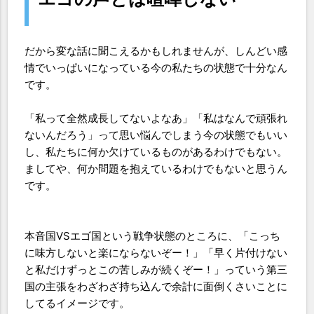
だから変な話に聞こえるかもしれませんが、しんどい感
情でいっぱいになっている今の私たちの状態で十分なん
です。
「私って全然成長してないよなあ」「私はなんで頑張れ
ないんだろう」って思い悩んでしまう今の状態でもいい
し、私たちに何か欠けているものがあるわけでもない。
ましてや、何か問題を抱えているわけでもないと思うん
です。
本音国VSエゴ国という戦争状態のところに、「こっち
に味方しないと楽にならないぞー！」「早く片付けない
と私だけずっとこの苦しみが続くぞー！」っていう第三
国の主張をわざわざ持ち込んで余計に面倒くさいことに
してるイメージです。