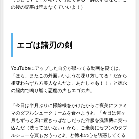
の後の記事は読まなくていいよ！）
エゴは諸刃の剣
YouTubeにアップした自分が喋ってる動画を観ては、
「ほら、またこの外面いいような喋り方してる！だから
相変わらず八方美人なんだよ、あたしゃあ！！」と徳永
の脳内で鳴り響く悪魔の声もエゴの声。
「今日は半月ぶりに掃除機をかけたからご褒美にファミ
マのダブルシュークリームを食べよう♪」「今日は何ヶ
月もずっと床に置きっぱなしだった洋服を洗濯機に突っ
込んだ（洗ってはいない）から、ご褒美にセブンのダブ
ルシューを買ぉおうっと♪」と徳永の心を誘惑してくる