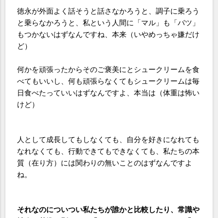
徳永が外面よく話そうと話さなかろうと、調子に乗ろう
と乗らなかろうと、私という人間に「マル」も「バツ」
もつかないはずなんですね、本来（いやめっちゃ嫌だけ
ど）
何かを頑張ったからそのご褒美にとシュークリームを食
べてもいいし、何も頑張らなくてもシュークリームは毎
日食べたっていいはずなんですよ、本当は（体重は怖い
けど）
人として成長してもしなくても、自分を好きになれても
なれなくても、行動できてもできなくても、私たちの本
質（在り方）には関わりの無いことのはずなんですよ
ね。
それなのについつい私たちが誰かと比較したり、常識や