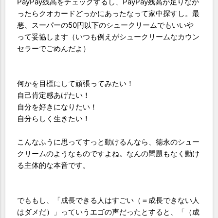
PayPay残高をチェックするし、PayPay残高が足りなか
ったらクオカードどっかにあったなって家中探すし。最
悪、スーパーの50円以下のシュークリームでもいいや
って妥協します（いつも例えがシュークリームなカウン
セラーでごめんだよ）
何かを目標にして頑張ってみたい！
自己肯定感あげたい！
自分を好きになりたい！
自分らしく生きたい！
こんなふうに思ってすっと動けるんなら、徳永のシュー
クリームのようなものですよね。なんの問題もなく動け
る主体的な本音です。
でももし、「成長できる人はすごい（＝成長できない人
はダメだ）」っていうエゴの声だったとすると、「（成