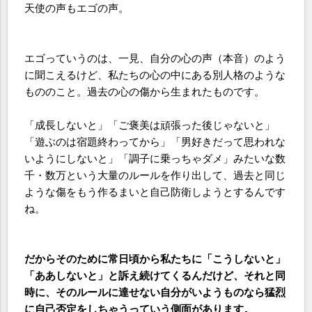
天使の声もエゴの声。
エゴっていうのは、一見、自分の心の声（本音）のよう
に聞こえるけど、私たちの心の中にある別人格のような
もののこと。過去の心の傷から生まれたものです。
「成長しないと」「ご褒美は頑張った後じゃないと」
「遊ぶのは宿題終わってから」「男好きだって思われな
いようにしないと」「調子に乗っちゃダメ」みたいな数
千・数万という大量のルールを作り出して、過去と同じ
ような傷をもう作るまいと自己防衛しようとするんです
ね。
だからそのために常日頃から私たちに「こうしないと」
「ああしないと」と訴え続けてくるんだけど、それと同
時に、そのルールに達せない自分がいようものなら猛烈
に自己否定をしちゃうっていう側面があります。