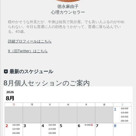
徳永麻由子
心理カウンセラー
穏やかそうな外見だが、中身は短気で気分屋。でも良い人ぶるのがやめ
られない。今日も普通に人の顔色をうかがって、普通に落ち込んでい
る。40歳。
詳細プロフィールはこちら
X（旧Twitter）はこちら
最新のスケジュール
8月個人セッションのご案内