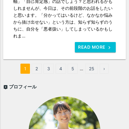
軸」「自己肯定感」の話でしょう？と思われるかも
しれませんが、今日は、その前段階のお話をしたい
と思います。「分かってはいるけど、なかなか悩み
から抜け出せない」という方は、知らず知らずのう
ちに、自分を「悪者扱い」してしまっているかもし
れま...
READ MORE
1
2
3
4
5
...
25
›
プロフィール