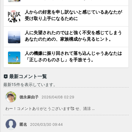
人からの好意を申し訳ないと感じているあなたが
受け取り上手になるために
人に失望されたのではと強く不安を感じてしまう
あなたのための、家族構成から見るヒント。
人の機嫌に振り回されて落ち込んじゃうあなたは
「正しさのものさし」を手放そう。
最新コメント一覧
最新15件を表示しています。
徳永麻由子
2026/04/08 02:29
わー！コメントありがとうございます🥰 せ、清涼 ...
匿名
2026/03/30 09:44