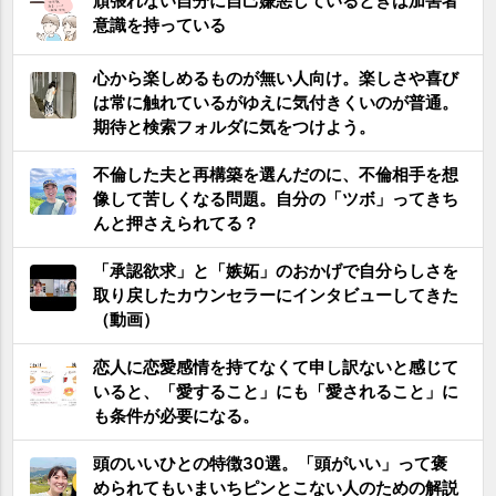
頑張れない自分に自己嫌悪しているときは加害者
意識を持っている
心から楽しめるものが無い人向け。楽しさや喜び
は常に触れているがゆえに気付きくいのが普通。
期待と検索フォルダに気をつけよう。
不倫した夫と再構築を選んだのに、不倫相手を想
像して苦しくなる問題。自分の「ツボ」ってきち
んと押さえられてる？
「承認欲求」と「嫉妬」のおかげで自分らしさを
取り戻したカウンセラーにインタビューしてきた
（動画）
恋人に恋愛感情を持てなくて申し訳ないと感じて
いると、「愛すること」にも「愛されること」に
も条件が必要になる。
頭のいいひとの特徴30選。「頭がいい」って褒
められてもいまいちピンとこない人のための解説