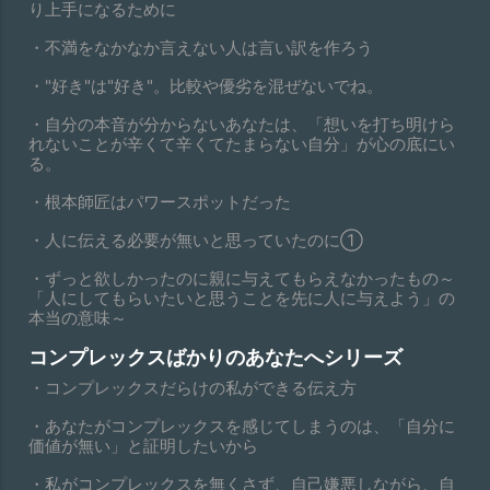
り上手になるために
・不満をなかなか言えない人は言い訳を作ろう
・"好き"は"好き"。比較や優劣を混ぜないでね。
・自分の本音が分からないあなたは、「想いを打ち明けら
れないことが辛くて辛くてたまらない自分」が心の底にい
る。
・根本師匠はパワースポットだった
・人に伝える必要が無いと思っていたのに①
・ずっと欲しかったのに親に与えてもらえなかったもの～
「人にしてもらいたいと思うことを先に人に与えよう」の
本当の意味～
コンプレックスばかりのあなたへシリーズ
・コンプレックスだらけの私ができる伝え方
・あなたがコンプレックスを感じてしまうのは、「自分に
価値が無い」と証明したいから
・私がコンプレックスを無くさず、自己嫌悪しながら、自