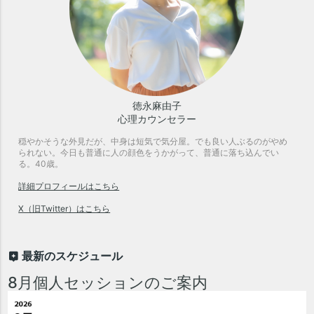
徳永麻由子
心理カウンセラー
穏やかそうな外見だが、中身は短気で気分屋。でも良い人ぶるのがやめ
られない。今日も普通に人の顔色をうかがって、普通に落ち込んでい
る。40歳。
詳細プロフィールはこちら
X（旧Twitter）はこちら
最新のスケジュール
8月個人セッションのご案内