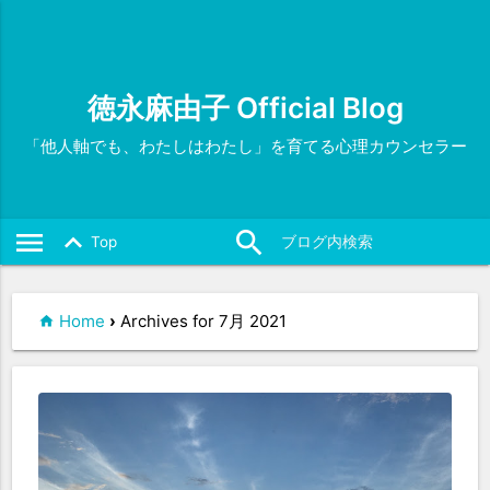
徳永麻由子 Official Blog
「他人軸でも、わたしはわたし」を育てる心理カウンセラー
menu
search
close
keyboard_arrow_up
Top
Home
›
Archives for 7月 2021