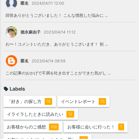
匿名
2024/04/11 12:00
回答ありがとうございました！ こんな憤怒した悩みに ...
徳永麻由子
2023/04/14 11:12
わ〜！コメントいただき、ありがとうございます！ 初 ...
匿名
2023/04/14 08:59
この記事のおかげで不満を吐き出すことができた気がし ...
Labels
「好き」の探し方
イベントレポート
18
15
イライラしたときに読みたい
13
お客様からのご感想
お客様に会いに行った！
108
7