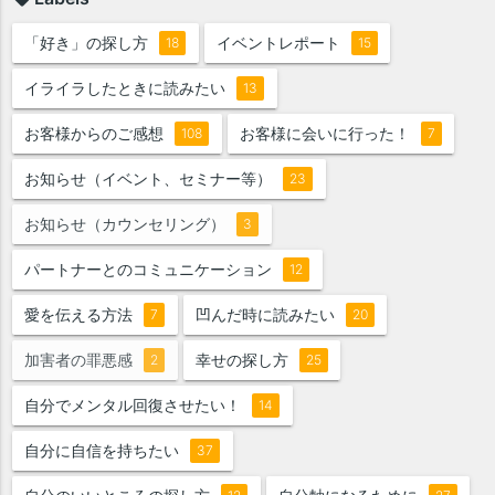
「好き」の探し方
イベントレポート
18
15
イライラしたときに読みたい
13
お客様からのご感想
お客様に会いに行った！
108
7
お知らせ（イベント、セミナー等）
23
お知らせ（カウンセリング）
3
パートナーとのコミュニケーション
12
愛を伝える方法
凹んだ時に読みたい
7
20
加害者の罪悪感
幸せの探し方
2
25
自分でメンタル回復させたい！
14
自分に自信を持ちたい
37