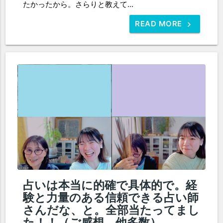
たかったから。さらりと教えて...
READ MORE
占いは本当に的確で具体的で。経
験と力量のある信頼できる占い師
さんだな、と。全部当たってまし
た！！（ご感想 他多数）