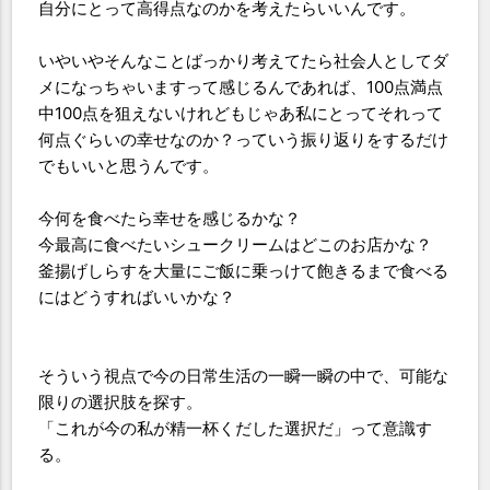
自分にとって高得点なのかを考えたらいいんです。
いやいやそんなことばっかり考えてたら社会人としてダ
メになっちゃいますって感じるんであれば、100点満点
中100点を狙えないけれどもじゃあ私にとってそれって
何点ぐらいの幸せなのか？っていう振り返りをするだけ
でもいいと思うんです。
今何を食べたら幸せを感じるかな？
今最高に食べたいシュークリームはどこのお店かな？
釜揚げしらすを大量にご飯に乗っけて飽きるまで食べる
にはどうすればいいかな？
そういう視点で今の日常生活の一瞬一瞬の中で、可能な
限りの選択肢を探す。
「これが今の私が精一杯くだした選択だ」って意識す
る。