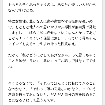
もちろんそう思っちゃうのは、あなたが優しい人だから
なんですけどね。
特に女性性が豊かな人は家や家族を守る役割が強いの
で、もともと他人への思いやりや共感性が無自覚で発動
しますし、「ほら！私に任せなさい！なんとかしてあげ
るから！（うまくいく保証は無し）」っていう母ちゃん
マインドもあるので生まれ持った性質ゆえ。
だから「私がどうにかしてあげなきゃ」って思っちゃう
こと自体が「良い」「悪い」ってお話しではなくてです
ね。
そうじゃなくて、「それってほんとうに私にできること
なのかな？」「それって誰の問題なのかな？」っていう
意識を持っておかないと、だんだん自分の首を絞めるこ
とになるよねって思うんです。