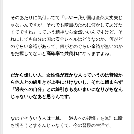
そのあたりに気付いてて「いやー我が国は全然大丈夫じ
ゃないんですが、それでも隣国のために何かしてあげた
くてですね」っていう精神なら全然いいんですけど、そ
れにしても自分の国の安全レベルはどうなのか、何がど
のぐらい余裕があって、何がどのぐらい余裕が無いのか
を把握してないと
高確率で共倒れ
になりますよね。
だから優しい人、女性性が豊かな人っていうのは普段か
ら他人との線引きが上手にひけないし、それに留まらず
「過去への自分」との線引きもあいまいになりがちなん
じゃないかなあと思うんです。
なのでそういう人は一旦、「過去への後悔」を無理に断
ち切ろうとするんじゃなくて、今の普段の生活で、