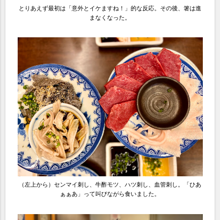
とりあえず最初は「意外とイケますね！」的な反応。その後、箸は進
まなくなった。
（左上から）センマイ刺し、牛酢モツ、ハツ刺し、血管刺し。「ひあ
ぁぁあ」って叫びながら食いました。