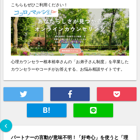
こちらもぜひご利用ください！
心理カウンセラー根本裕幸さんの「お弟子さん制度」を卒業した
カウンセラーやコーチがお答えする、お悩み相談サイトです。
B!
chevron_left
パートナーの言動が意味不明！「好奇心」を使うと「理