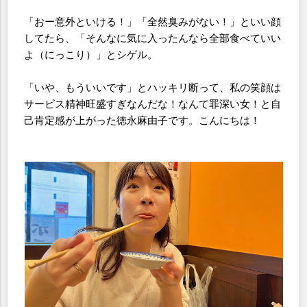
「おー意外といける！」「全然臭みがない！」といい顔
してたら、「そんなに気に入ったんなら全部食べていい
よ（にっこり）」とシゲル。
「いや、もういいです」とハッキリ断って、私の笑顔は
サービス精神旺盛すぎなんだな！なんて罪深い女！と自
己肯定感が上がった徳永麻由子です。こんにちは！