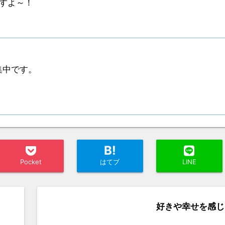
ですよ～！
集中です。
B!
Pocket
はてブ
LINE
好きや幸せを感じ