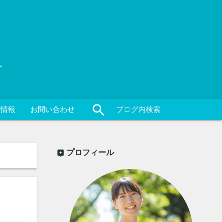
ー
close
search
ト情報
お問い合わせ
プロフィール