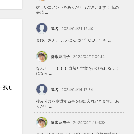
嬉しいコメントをありがとうございます！ 私の
表現 ...
匿名
2024/04/21 15:40
まゆこさん。 こんばんは(^^) ○○しても ...
徳永麻由子
2024/04/17 00:14
なんとーー！！！ 自然と営業をかけられるよう
になっ ...
ト残し
匿名
2024/04/14 17:34
棲み分けを意識する事を頭に入れときます。 あ
りがと ...
徳永麻由子
2024/04/12 06:33