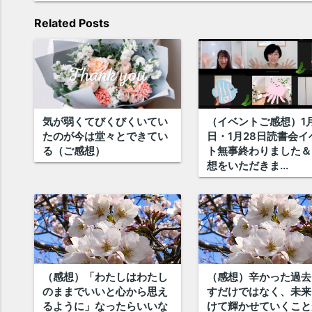
Related Posts
気が弱くてびくびくいてい
（イベントご感想）1月
たのが今は堂々とできてい
日・1月28日読書会イ
る（ご感想）
ト無事終わりました＆
想をいただきま...
（感想）「わたしはわたし
（感想）辛かった過去
のままでいいと心から思え
すだけではなく、未来
るように」なったらいいな
けて輝かせていくこと