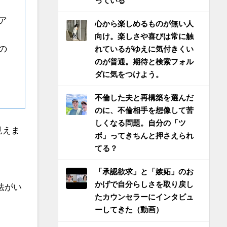
っている
ア
心から楽しめるものが無い人
向け。楽しさや喜びは常に触
の
れているがゆえに気付きくい
のが普通。期待と検索フォル
ダに気をつけよう。
不倫した夫と再構築を選んだ
のに、不倫相手を想像して苦
しくなる問題。自分の「ツ
見えま
ボ」ってきちんと押さえられ
てる？
「承認欲求」と「嫉妬」のお
かげで自分らしさを取り戻し
法がい
たカウンセラーにインタビュ
ーしてきた（動画）