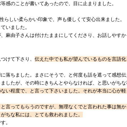
劣等感のことが書いてあったので、目に止まりました。
女性らしい柔らかい印象で、声も優しくて安心出来ました。
していました。
が、麻由子さんは付けたままにしてくださり、お話しやすか
見つけて下さり、
伝えた中でも私が望んでいるものを言語化
。
腑に落ちました。まさにそうで、と何度も話を遮って感想伝
きましたが、その時にきちんとやらなければ、と思いがちな
のない程度で、と言って下さいました。それが本当に心が軽
、と言ってもらうのですが、無理なくでと言われた事は無か
りがちな私には、とても救われました。
です。