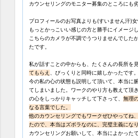
カウンセリングのモニター募集のところにも
プロフィールのお写真よりも(すいません汗)
もっとかっこいい感じの方と勝手にイメージ
こちらのカメラが不調でうつりませんでした
たです。
私が話すことの中からも、たくさんの長所を
てもらえ
、びっくりと同時に嬉しかったです
今の私の心の状態も説明して頂いて、本当に
てしまいました。ワークのやり方も教えて頂
の心をしっかりキャッチして下さって、
無理
なる言葉でした。
他のカウンセリングでもワークぜひやってね
たので、本当はズボラなのに、完璧主義にな
カウンセリングお願いして、本当によかった