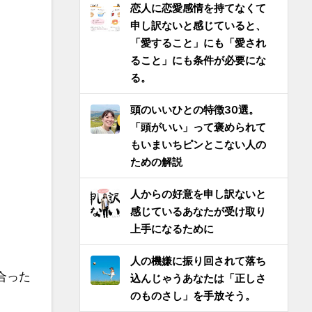
恋人に恋愛感情を持てなくて
申し訳ないと感じていると、
「愛すること」にも「愛され
ること」にも条件が必要にな
る。
頭のいいひとの特徴30選。
「頭がいい」って褒められて
もいまいちピンとこない人の
ための解説
人からの好意を申し訳ないと
感じているあなたが受け取り
上手になるために
人の機嫌に振り回されて落ち
合った
込んじゃうあなたは「正しさ
のものさし」を手放そう。